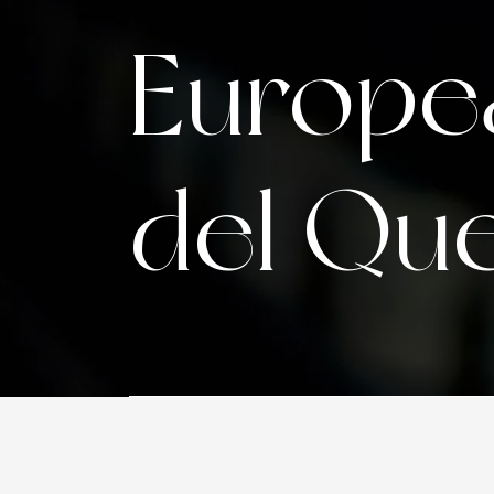
Europe
del Qu