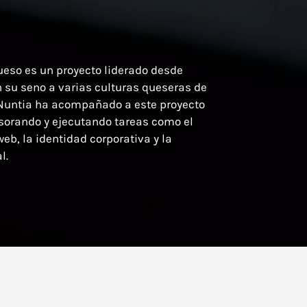
ueso es un proyecto liderado desde
n su seno a varias culturas queseras de
 Nuntia ha acompañado a este proyecto
esorando y ejecutando tareas como el
web, la identidad corporativa y la
l.