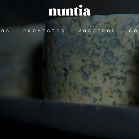
ROS
PROYECTOS
VOSOTROS
CO