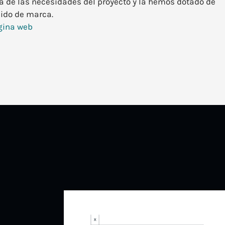
 de las necesidades del proyecto y la hemos dotado de
ido de marca.
gina web