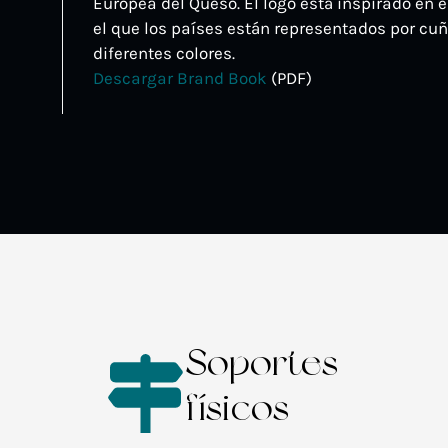
Europea del Queso. El logo está inspirado en 
el que los países están representados por cu
diferentes colores.
Descargar Brand Book
(PDF)
Soportes
físicos