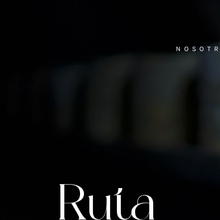
NOSOT
Ruta