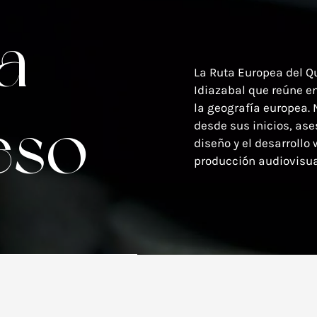
a
La Ruta Europea del Q
Idiazabal que reúne e
la geografía europea.
eso
desde sus inicios, as
diseño y el desarrollo 
producción audiovisua