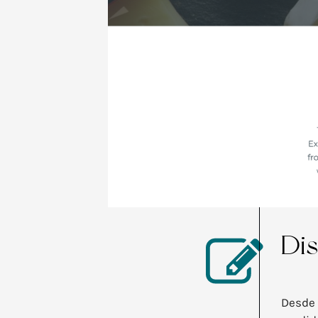
Di
Desde 